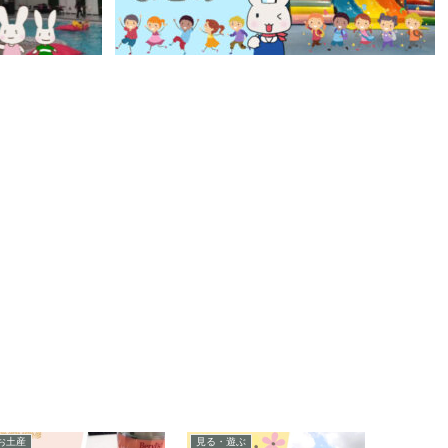
お土産
見る・遊ぶ
ショッピン