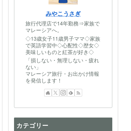
みやこうさぎ
旅行代理店で14年勤務⇒家族で
マレーシアへ。
◇13歳女子11歳男子ママ◇家族
で英語学習中◇心配性◇歴女◇
美味しいものと紅茶が好き◇
「損しない・無理しない・疲れ
ない」
マレーシア旅行・お出かけ情報
を発信します！
カテゴリー