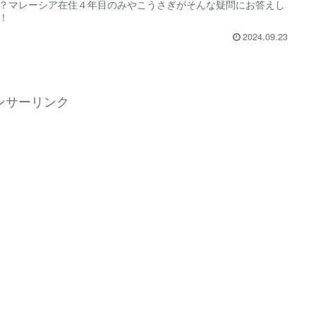
？マレーシア在住４年目のみやこうさぎがそんな疑問にお答えし
！
2024.09.23
ンサーリンク