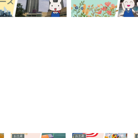
お土産
お土産