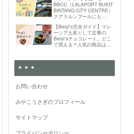
は！？クアラルンプールの
BBCC（LALAPORT BUKIT
マックの店舗の様子も紹介
BINTANG CITY CENTRE）
クアラルンプールにも
「NITORI」や「しゃぶ葉」
【Beryl’s完全ガイド】マレ
がある！
ーシア土産として定番の
Beryl’sチョコレート。どこ
で買える？人気の商品はど
れ？
＊＊＊
お問い合わせ
みやこうさぎのプロフィール
サイトマップ
プライバシーポリシー