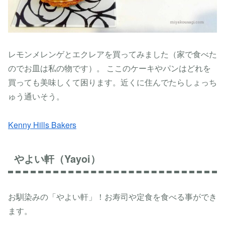
レモンメレンゲとエクレアを買ってみました（家で食べた
のでお皿は私の物です）。 ここのケーキやパンはどれを
買っても美味しくて困ります。近くに住んでたらしょっち
ゅう通いそう。
Kenny Hills Bakers
やよい軒（Yayoi）
お馴染みの「やよい軒」！お寿司や定食を食べる事ができ
ます。