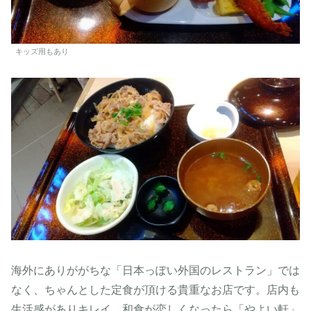
キッズ用もあり
海外にありががちな「日本っぽい外国のレストラン」では
なく、ちゃんとした定食が頂ける貴重なお店です。店内も
生活感がありキレイ。和食が恋しくなったら「やよい軒」