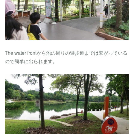
The water frontから池の周りの遊歩道までは繋がっている
ので簡単に出られます。