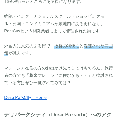
15分程行ったところにある街になります。
病院・インターナショナルスクール・ショッピングモー
ル・公園・コンドミニアムが敷地内にある街になり、
ParkCityという開発業者によって管理された街です。
外国人に人気のある街で、
抜群の利便性
と
洗練された雰囲
気
が魅力です。
マレーシア在住の方のお出かけ先としてはもちろん、旅行
者の方でも「将来マレーシアに住むかも・・」と検討され
ている方はぜひ一度訪れてみては？
Desa ParkCity – Home
デサパークシティ（Desa Parkcity）へのアク