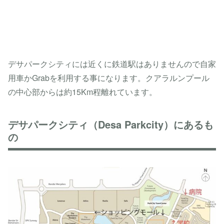
デサパークシティには近くに鉄道駅はありませんので自家
用車かGrabを利用する事になります。クアラルンプール
の中心部からは約15Km程離れています。
デサパークシティ（Desa Parkcity）にあるも
の