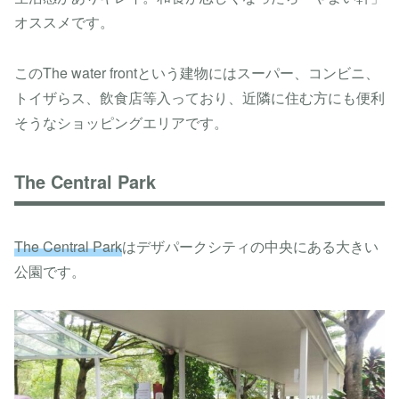
オススメです。
このThe water frontという建物にはスーパー、コンビニ、
トイザらス、飲食店等入っており、近隣に住む方にも便利
そうなショッピングエリアです。
The Central Park
The Central Park
はデザパークシティの中央にある大きい
公園です。