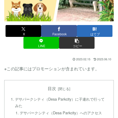
X
Facebook
はてブ
LINE
コピー
2023.02.15
2023.06.10
※この記事にはプロモーションが含まれています。
目次
デサパークシティ（Desa Parkcity）に子連れで行って
みた
デサパークシティ（Desa Parkcity）へのアクセス